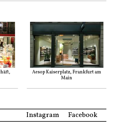
häft,
Aesop Kaiserplatz, Frankfurt am
Main
Instagram
Facebook