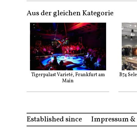
Aus der gleichen Kategorie
Tigerpalast Varieté, Frankfurt am
B74 Sel
Main
Established since
Impressum & 