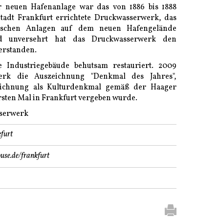
 neuen Hafenanlage war das von 1886 bis 1888
tadt Frankfurt errichtete Druckwasserwerk, das
nischen Anlagen auf dem neuen Hafengelände
end unversehrt hat das Druckwasserwerk den
erstanden.
 Industriegebäude behutsam restauriert. 2009
erk die Auszeichnung "Denkmal des Jahres",
ichnung als Kulturdenkmal gemäß der Haager
rsten Mal in Frankfurt vergeben wurde.
sserwerk
furt
use.de/frankfurt