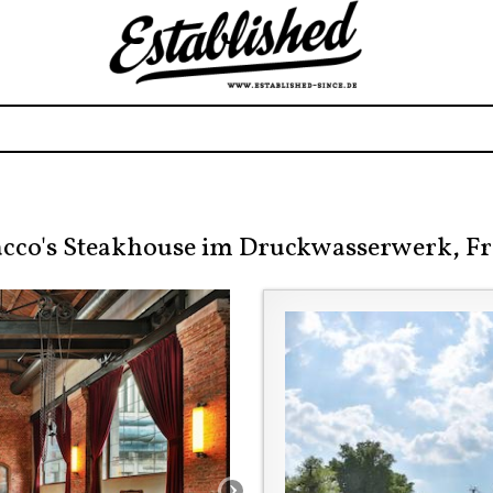
cco's Steakhouse im Druckwasserwerk, F
›