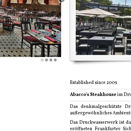
Established since 2009
Abacco's Steakhouse
im Dru
Das denkmalgeschützte Dr
außergewöhnliches Ambiente 
Das Druckwasserwerk ist das
eröffneten Frankfurter Sic