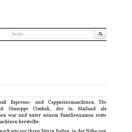
bali Espresso- und Cappucinomaschinen. Die
mit Giuseppe Cimbali, der in Mailand als
sen war und unter seinem Familiennamen erste
chinen herstellte.
ach wie vor ihren Sitz in Italien, in der Nähe von