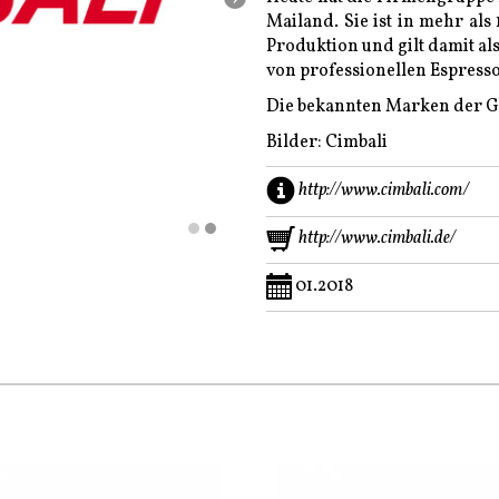
Mailand. Sie ist in mehr als
Produktion und gilt damit al
von professionellen Espres
Die bekannten Marken der Gr
Bilder: Cimbali
http://www.cimbali.com/
http://www.cimbali.de/
01.2018