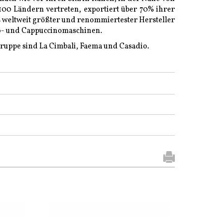
 100 Ländern vertreten, exportiert über 70% ihrer
s weltweit größter und renommiertester Hersteller
so- und Cappuccinomaschinen.
uppe sind La Cimbali, Faema und Casadio.