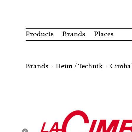
Products
Brands
Places
Brands
›
Heim / Technik
›
Cimbal
‹