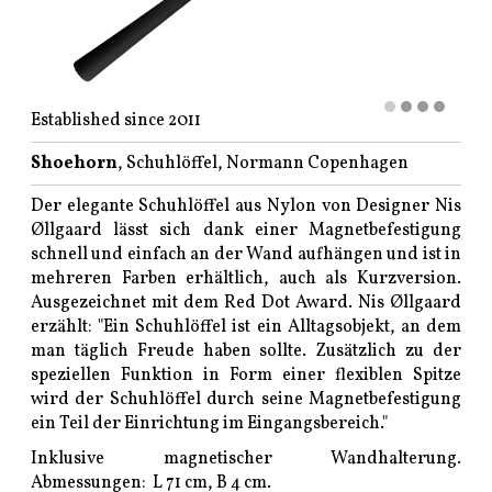
Established since 2011
Shoehorn
, Schuhlöffel, Normann Copenhagen
Der elegante Schuhlöffel aus Nylon von Designer Nis
Øllgaard lässt sich dank einer Magnetbefestigung
schnell und einfach an der Wand aufhängen und ist in
mehreren Farben erhältlich, auch als Kurzversion.
Ausgezeichnet mit dem Red Dot Award. Nis Øllgaard
erzählt: "Ein Schuhlöffel ist ein Alltagsobjekt, an dem
man täglich Freude haben sollte. Zusätzlich zu der
speziellen Funktion in Form einer flexiblen Spitze
wird der Schuhlöffel durch seine Magnetbefestigung
ein Teil der Einrichtung im Eingangsbereich."
Inklusive magnetischer Wandhalterung.
Abmessungen: L 71 cm, B 4 cm.